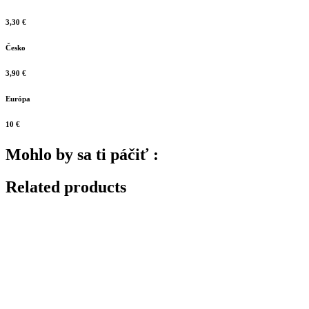
3,30 €
Česko
3,90 €
Európa
10 €
Mohlo by sa ti páčiť :
Related products