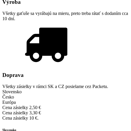
Výroba
Všetky gaťuše sa vyrábajú na mieru, preto treba rátať s dodaním cca
10 dní.
Doprava
Všetky zásielky v rámci SK a CZ posielame cez Packetu.
Slovensko
Česko
Európa
Cena zásielky 2,50 €
Cena zásielky 3,30 €
Cena zásielky 10 €.
Slovensko